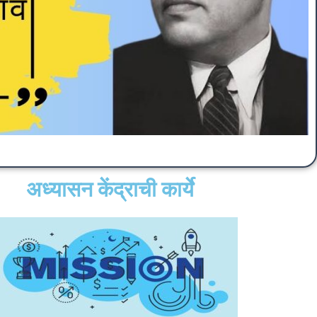
अध्यासन केंद्राची कार्ये