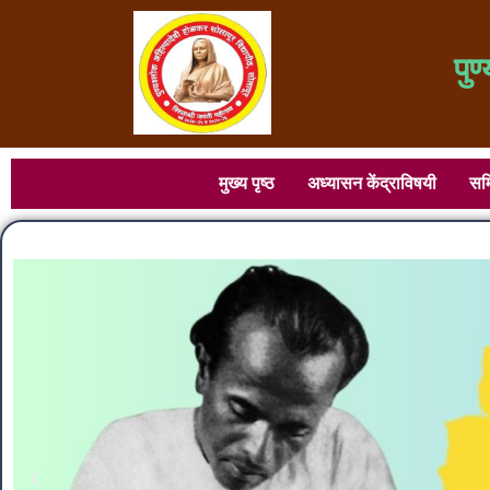
पुण
मुख्य पृष्ठ
अध्यासन केंद्राविषयी
सम