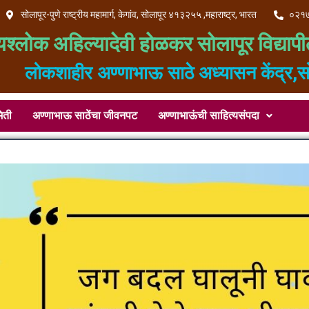
सोलापूर-पुणे राष्ट्रीय महामार्ग, केगांव, सोलापूर ४१३२५५ ,महाराष्ट्र, भारत
०२१
्यश्लोक अहिल्यादेवी होळकर सोलापूर विद्यापी
लोकशाहीर अण्णाभाऊ साठे अध्यासन केंद्र,स
िती
अण्णाभाऊ साठेंचा जीवनपट
अण्णाभाऊंची साहित्यसंपदा