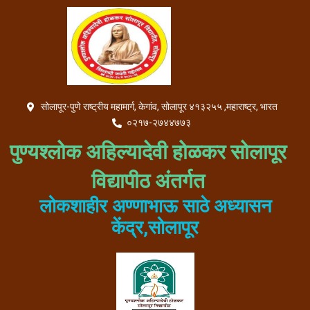
Skip
to
content
सोलापूर-पुणे राष्ट्रीय महामार्ग, केगांव, सोलापूर ४१३२५५ ,महाराष्ट्र, भारत
०२१७-२७४४७७३
पुण्यश्लोक अहिल्यादेवी होळकर सोलापूर
विद्यापीठ अंतर्गत
लोकशाहीर अण्णाभाऊ साठे अध्यासन
केंद्र,सोलापूर