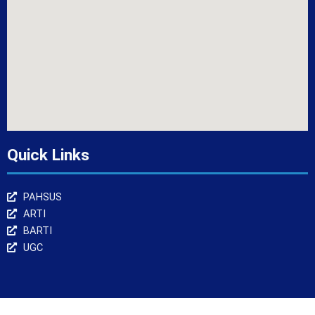
Quick Links
PAHSUS
ARTI
BARTI
UGC