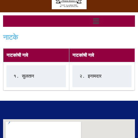
Menu
नाटके
नाटकांची नावे
नाटकांची नावे
१. सुलतान
२. इनामदार