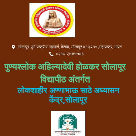
Skip
to
content
सोलापूर-पुणे राष्ट्रीय महामार्ग, केगांव, सोलापूर ४१३२५५ ,महाराष्ट्र, भारत
०२१७-२७४४७७३
पुण्यश्लोक अहिल्यादेवी होळकर सोलापूर
विद्यापीठ अंतर्गत
लोकशाहीर अण्णाभाऊ साठे अध्यासन
केंद्र,सोलापूर